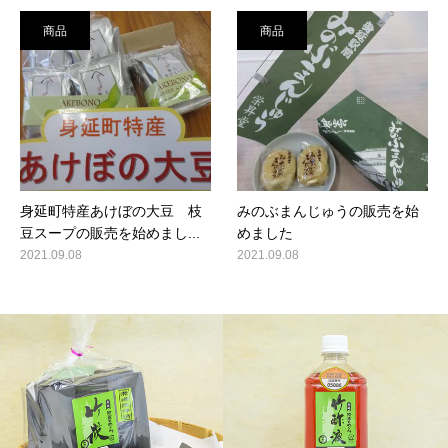
商品
商品
身延町特産あけぼの大豆 枝
みのぶまんじゅうの販売を始
豆スープの販売を始めまし...
めました
2021.09.08
2021.09.08