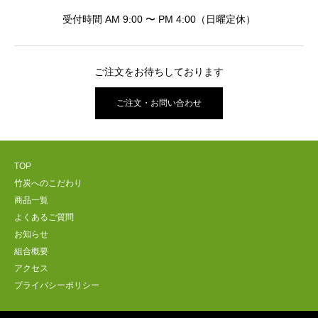
受付時間 AM 9:00 〜 PM 4:00（日曜定休）
ご注文をお待ちしております
ご注文・お問い合わせ
TOP
竹炭へのこだわり
商品一覧
よくあるご質問
お知らせ
組合概要
アクセス
プライバシーポリシー