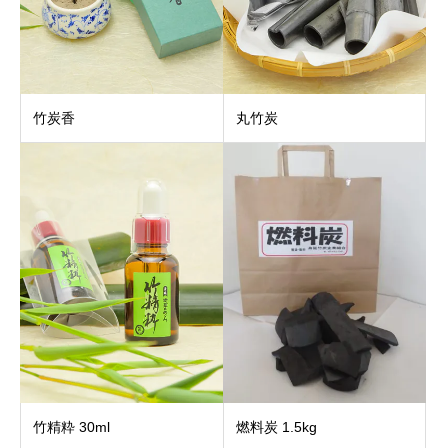
竹炭香
丸竹炭
竹精粋 30ml
燃料炭 1.5kg