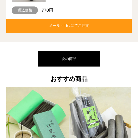
770円
税込価格
メール・TELにてご注文
次の商品
おすすめ商品