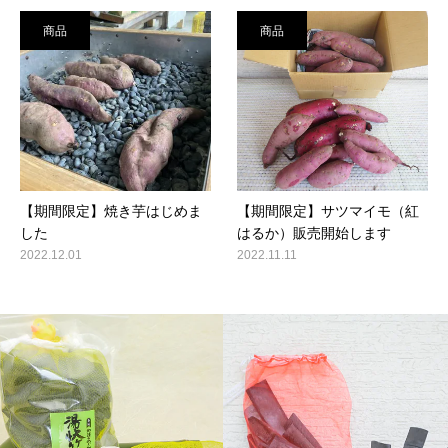
商品
商品
【期間限定】焼き芋はじめま
【期間限定】サツマイモ（紅
した
はるか）販売開始します
2022.12.01
2022.11.11