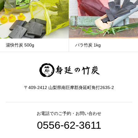
湯快竹炭 500g
バラ竹炭 1kg
〒409-2412 山梨県南巨摩郡身延町角打2635-2
お電話でのご予約・お問い合わせ
0556-62-3611