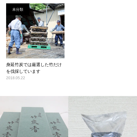
未分類
身延竹炭では厳選した竹だけ
を伐採しています
2018.05.22