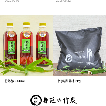
2019.02.06
2018.05.22
竹酢液 500ml
竹炭調湿材 2kg