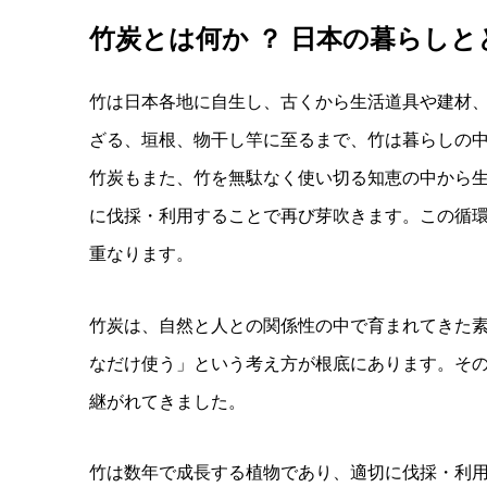
竹炭とは何か ？ 日本の暮らし
竹は日本各地に自生し、古くから生活道具や建材
ざる、垣根、物干し竿に至るまで、竹は暮らしの
竹炭もまた、竹を無駄なく使い切る知恵の中から
に伐採・利用することで再び芽吹きます。この循
重なります。
竹炭は、自然と人との関係性の中で育まれてきた
なだけ使う」という考え方が根底にあります。そ
継がれてきました。
竹は数年で成長する植物であり、適切に伐採・利