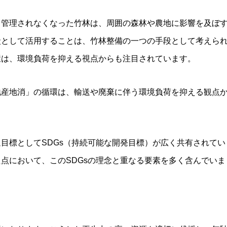
。管理されなくなった竹林は、周囲の森林や農地に影響を及ぼ
炭として活用することは、竹林整備の一つの手段として考えら
環は、環境負荷を抑える視点からも注目されています。
地産地消」の循環は、輸送や廃棄に伴う環境負荷を抑える観点
目標としてSDGs（持続可能な開発目標）が広く共有されてい
点において、このSDGsの理念と重なる要素を多く含んでいま