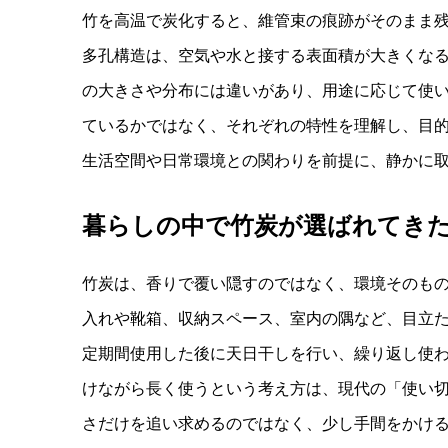
竹を高温で炭化すると、維管束の痕跡がそのまま
多孔構造は、空気や水と接する表面積が大きくな
の大きさや分布には違いがあり、用途に応じて使
ているかではなく、それぞれの特性を理解し、目
生活空間や日常環境との関わりを前提に、静かに
暮らしの中で竹炭が選ばれてき
竹炭は、香りで覆い隠すのではなく、環境そのも
入れや靴箱、収納スペース、室内の隅など、目立
定期間使用した後に天日干しを行い、繰り返し使
けながら長く使うという考え方は、現代の「使い
さだけを追い求めるのではなく、少し手間をかけ