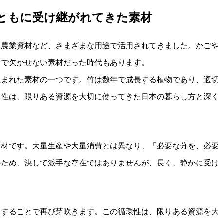
とともに受け継がれてきた素材
、農業資材など、さまざまな用途で活用されてきました。かご
中で欠かせない素材だった時代もあります。
生まれた素材の一つです。竹は数年で成長する植物であり、適
環性は、限りある資源を大切に使ってきた日本の暮らし方と深
素材です。大量生産や大量消費とは異なり、「必要な分を、必
のため、決して派手な存在ではありませんが、長く、静かに受
用することで再び芽吹きます。この循環性は、限りある資源を