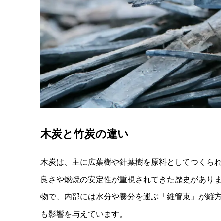
木炭と竹炭の違い
木炭は、主に広葉樹や針葉樹を原料としてつくら
良さや燃焼の安定性が重視されてきた歴史があり
物で、内部には水分や養分を運ぶ「維管束」が縦
も影響を与えています。