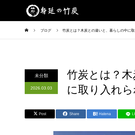
ブログ
竹炭とは？木炭との違いと、暮らしの中に取
竹炭とは？木
未分類
に取り入れら
2026.03.03
Post
Share
Hatena
L