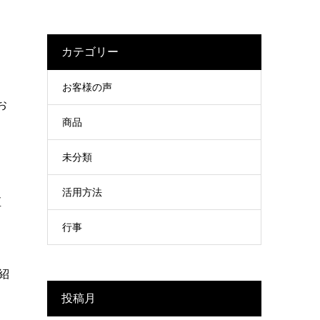
カテゴリー
お客様の声
お
商品
未分類
活用方法
直
行事
紹
投稿月