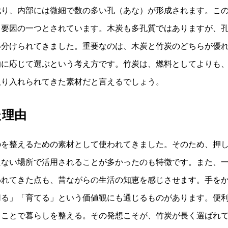
残り、内部には微細で数の多い孔（あな）が形成されます。こ
る要因の一つとされています。木炭も多孔質ではありますが、
い分けられてきました。重要なのは、木炭と竹炭のどちらが優
的に応じて選ぶという考え方です。竹炭は、燃料としてよりも
取り入れられてきた素材だと言えるでしょう。
た理由
のを整えるための素材として使われてきました。そのため、押
たない場所で活用されることが多かったのも特徴です。また、
われてきた点も、昔ながらの生活の知恵を感じさせます。手を
切る」「育てる」という価値観にも通じるものがあります。便
ることで暮らしを整える。その発想こそが、竹炭が長く選ばれ