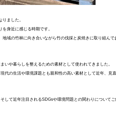
なりました。
りを身近に感じる時期です。
、地域の竹林に向き合いながら竹の伐採と炭焼きに取り組んで
住まいや暮らしを整えるための素材として使われてきました。
、現代の生活や環境課題とも親和性の高い素材として近年、見
そして近年注目されるSDGsや環境問題との関わりについてご