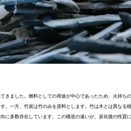
れてきました。燃料としての用途が中心であったため、火持ち
ます。一方、竹炭は竹のみを原料とします。竹は木とは異なる
方向に多数存在しています。この構造の違いが、炭化後の性質