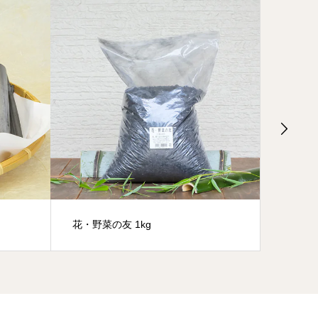
花・野菜の友 1kg
竹炭そ