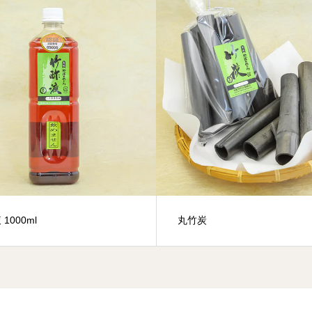
1000ml
丸竹炭