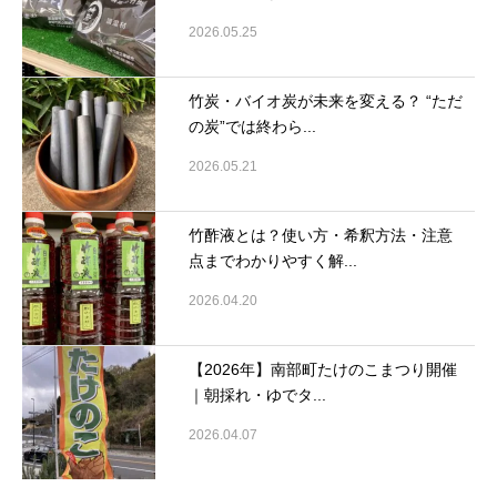
2026.05.25
竹炭・バイオ炭が未来を変える？ “ただ
の炭”では終わら...
2026.05.21
竹酢液とは？使い方・希釈方法・注意
点までわかりやすく解...
2026.04.20
【2026年】南部町たけのこまつり開催
｜朝採れ・ゆでタ...
2026.04.07