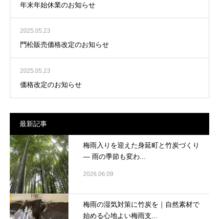
年末年始休業のお知らせ
2025.05.23
門松販売価格改定のお知らせ
2025.05.23
価格改定のお知らせ
最新記事
梅雨入りを迎えた身延町と竹炭づくり
― 雨の季節も変わ...
2026.06.09
梅雨の湿気対策に竹炭を｜自然素材で
始める心地よい梅雨支...