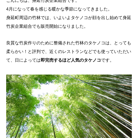
こんにちは、身延竹炭企業組合です。
4月になって春を感じる暖かな季節になってきました。
身延町周辺の竹林では、いよいよタケノコが顔を出し始めて身延
竹炭企業組合でも販売開始になりました。
良質な竹炭作りのために整備された竹林のタケノコは、とっても
柔らかい！と評判で、近くのレストランなどでも使っていただい
て、日によっては
即完売するほど人気のタケノコ
です。