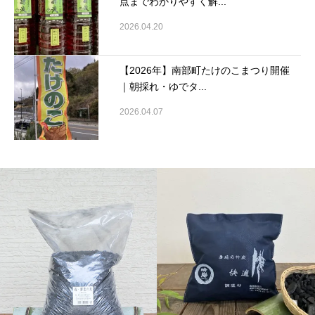
点までわかりやすく解...
2026.04.20
【2026年】南部町たけのこまつり開催
｜朝採れ・ゆでタ...
2026.04.07