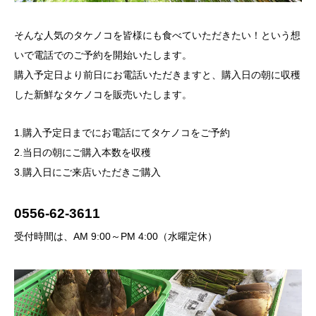
そんな人気のタケノコを皆様にも食べていただきたい！という想
いで電話でのご予約を開始いたします。
購入予定日より前日にお電話いただきますと、購入日の朝に収穫
した新鮮なタケノコを販売いたします。
1.購入予定日までにお電話にてタケノコをご予約
2.当日の朝にご購入本数を収穫
3.購入日にご来店いただきご購入
0556-62-3611
受付時間は、AM 9:00～PM 4:00（水曜定休）