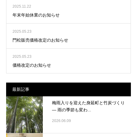
2025.11.22
年末年始休業のお知らせ
2025.05.23
門松販売価格改定のお知らせ
2025.05.23
価格改定のお知らせ
最新記事
梅雨入りを迎えた身延町と竹炭づくり
― 雨の季節も変わ...
2026.06.09