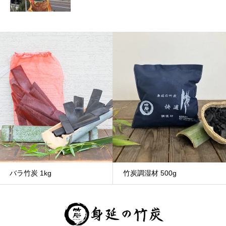
バラ竹炭 1kg
竹炭調湿材 500g