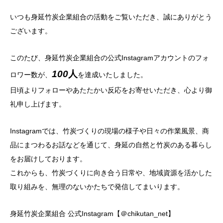
いつも身延竹炭企業組合の活動をご覧いただき、誠にありがとう
ございます。
このたび、身延竹炭企業組合の公式Instagramアカウントのフォ
100
人
ロワー数が、
を達成いたしました。
日頃よりフォローやあたたかい反応をお寄せいただき、心より御
礼申し上げます。
Instagramでは、竹炭づくりの現場の様子や日々の作業風景、商
品にまつわるお話などを通じて、身延の自然と竹炭のある暮らし
をお届けしております。
これからも、竹炭づくりに向き合う日常や、地域資源を活かした
取り組みを、無理のないかたちで発信してまいります。
身延竹炭企業組合 公式Instagram【＠chikutan_net】