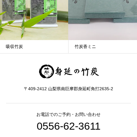
吸収竹炭
竹炭香ミニ
〒409-2412 山梨県南巨摩郡身延町角打2635-2
お電話でのご予約・お問い合わせ
0556-62-3611