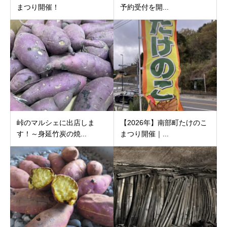
まつり開催！
予約受付を開...
峠のマルシェに出店しま
【2026年】南部町たけのこ
す！～身延竹炭の焼...
まつり開催｜...