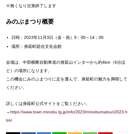
※無くなり次第終了します
みのぶまつり概要
日時：2023年11月3日（金・祝）9：00～14：00
場所：身延町総合文化会館
会場は、中部横断自動車道の身延山インターから約4km（6分ほ
ど）の場所になります。
この機会にみのぶまつりに足を運んで、身延町の魅力を満喫して
ください。
詳しくは身延町公式サイトをご覧ください。
→
https://www.town.minobu.lg.jp/info/2023/minobumatsuri2023.h
tml